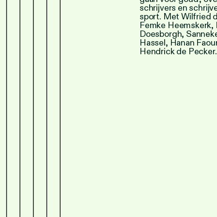
schrijvers en schrijv
sport. Met Wilfried 
Femke Heemskerk, 
Doesborgh, Sannek
Hassel, Hanan Faou
Hendrick de Pecker.