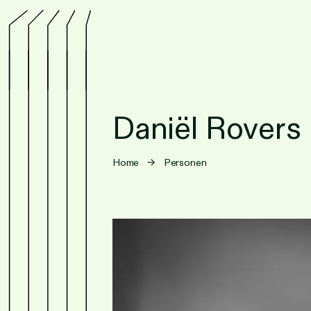
Daniël Rovers
Home
→
Personen