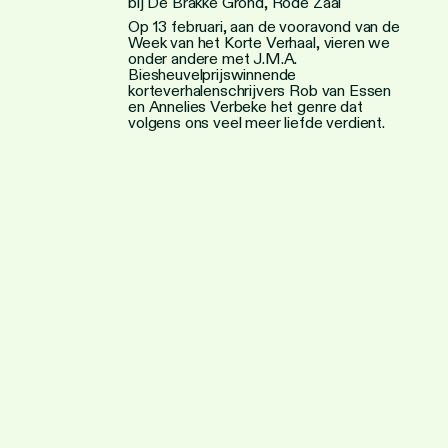
bij De Brakke Grond, Rode Zaal
Op 13 februari, aan de vooravond van de
Week van het Korte Verhaal, vieren we
onder andere met J.M.A.
Biesheuvelprijswinnende
korteverhalenschrijvers Rob van Essen
en Annelies Verbeke het genre dat
volgens ons veel meer liefde verdient.