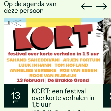
Op de agenda van
deze persoon
KORT: een festival
DI
13
over korte verhalen in
FEB
1,5 uur