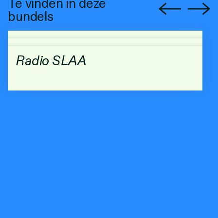
Te vinden in deze
bundels
Radio SLAA