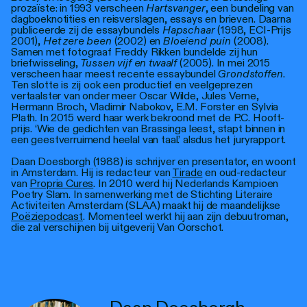
prozaïste: in 1993 verscheen
Hartsvanger
, een bundeling van
dagboeknotities en reisverslagen, essays en brieven. Daarna
publiceerde zij de essaybundels
Hapschaar
(1998, ECI-Prijs
2001),
Het zere been
(2002) en
Bloeiend puin
(2008).
Samen met fotograaf Freddy Rikken bundelde zij hun
briefwisseling,
Tussen vijf en twaalf
(2005). In mei 2015
verscheen haar meest recente essaybundel
Grondstoffen
.
Ten slotte is zij ook een productief en veelgeprezen
vertaalster van onder meer Oscar Wilde, Jules Verne,
Hermann Broch, Vladimir Nabokov, E.M. Forster en Sylvia
Plath. In 2015 werd haar werk bekroond met de P.C. Hooft-
prijs. ‘Wie de gedichten van Brassinga leest, stapt binnen in
een geestverruimend heelal van taal.’ alsdus het juryrapport.
Daan Doesborgh (1988) is schrijver en presentator, en woont
in Amsterdam. Hij is redacteur van
Tirade
en oud-redacteur
van
Propria Cures
. In 2010 werd hij Nederlands Kampioen
Poetry Slam. In samenwerking met de Stichting Literaire
Activiteiten Amsterdam (SLAA) maakt hij de maandelijkse
Poëziepodcast
. Momenteel werkt hij aan zijn debuutroman,
die zal verschijnen bij uitgeverij Van Oorschot.