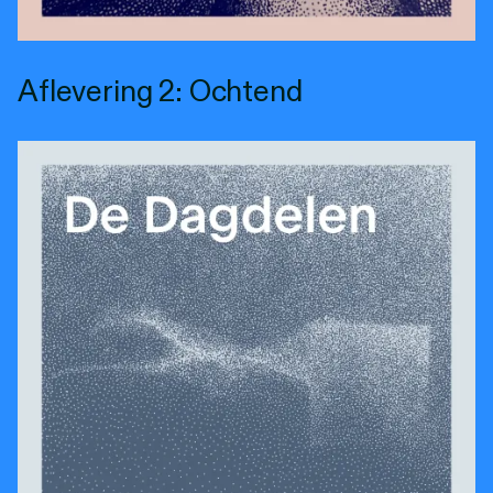
Aflevering 2: Ochtend