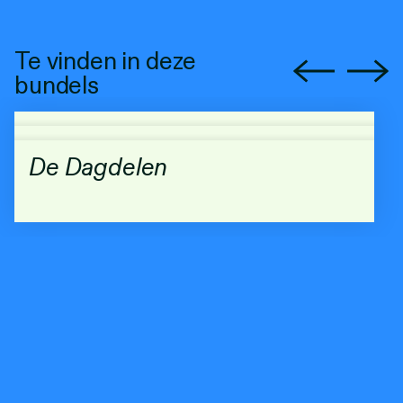
Te vinden in deze
bundels
De Dagdelen