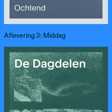
Aflevering 3: Middag