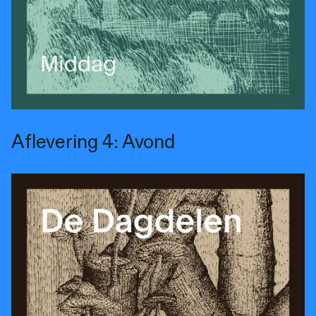
Aflevering 4: Avond