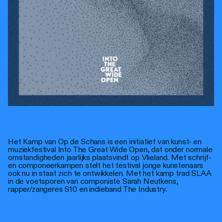
Het Kamp van Op de Schans is een initiatief van kunst- en
muziekfestival Into The Great Wide Open, dat onder normale
omstandigheden jaarlijks plaatsvindt op Vlieland. Met schrijf-
en componeerkampen stelt het festival jonge kunstenaars
ook nu in staat zich te ontwikkelen. Met het kamp trad SLAA
in de voetsporen van componiste Sarah Neutkens,
rapper/zangeres S10 en indieband The Industry.