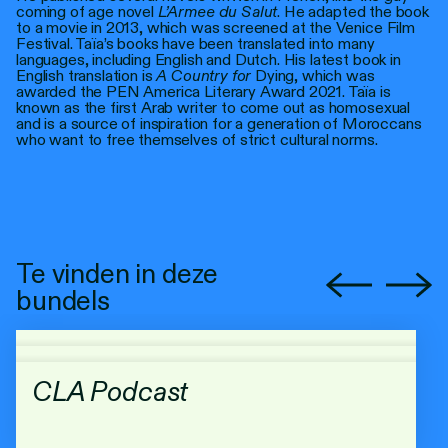
coming of age novel
L’Armee du Salut
. He adapted the book
to a movie in 2013, which was screened at the Venice Film
Festival. Taïa’s books have been translated into many
languages, including English and Dutch. His latest book in
English translation is
A Country for
Dying, which was
awarded the PEN America Literary Award 2021. Taïa is
known as the first Arab writer to come out as homosexual
and is a source of inspiration for a generation of Moroccans
who want to free themselves of strict cultural norms.
Te vinden in deze
bundels
CLA Podcast