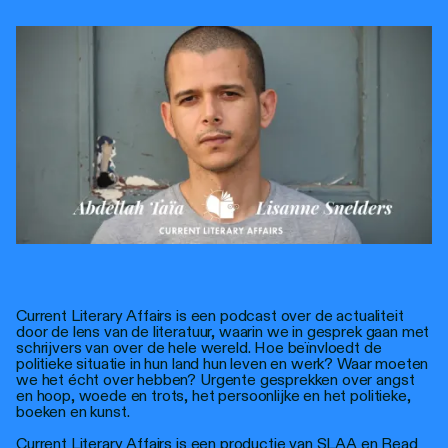
Current Literary Affairs is een podcast over de actualiteit
door de lens van de literatuur, waarin we in gesprek gaan met
schrijvers van over de hele wereld. Hoe beïnvloedt de
politieke situatie in hun land hun leven en werk? Waar moeten
we het écht over hebben? Urgente gesprekken over angst
en hoop, woede en trots, het persoonlijke en het politieke,
boeken en kunst.
Current Literary Affairs is een productie van SLAA en Read