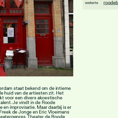
roodeb
website
erdam staat bekend om de intieme
 de huid van de artiesten zit. Het
ikt voor een divers akoestische
alent. Je vindt in de Roode
 en improvisatie. Maar daarbij is er
 Freek de Jonge en Eric Vloeimans
heatergenres. Theater de Roode