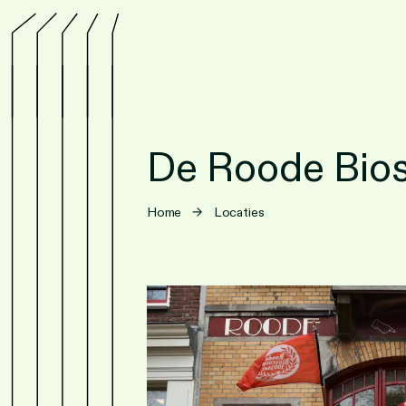
De Roode Bio
Home
→
Locaties