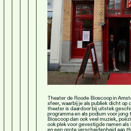
Theater de Roode Bioscoop in Amst
sfeer, waarbij je als publiek dicht op
theater is daardoor bij uitstek gesch
programma en als podium voor jong t
Bioscoop dan ook veel muziek, poëzie
ook plek voor gevestigde namen als
en een grote verscheidenheid aan t