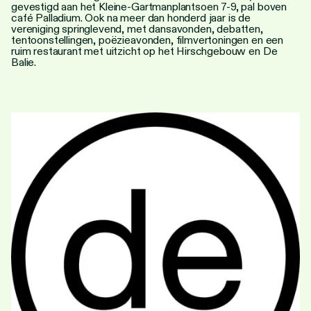
Personen
gevestigd aan het Kleine-Gartmanplantsoen 7-9, pal boven
café Palladium. Ook na meer dan honderd jaar is de
vereniging springlevend, met dansavonden, debatten,
Toegankelijkheid
tentoonstellingen, poëzieavonden, filmvertoningen en een
ruim restaurant met uitzicht op het Hirschgebouw en De
Balie.
Stadsdichter