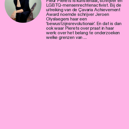
Fleur Pierets is kunstenaar, schrijver en
LGBTQ-mensenrechtenactivist. Bij de
uitreiking van de Çavaria Achievement
Award noemde schrijver Jeroen
Olyslaegers haar een
‘bewustzijnsrevolutionair’. En dat is dan
ook waar Pierets over praat in haar
werk: over het belang te onderzoeken
welke grenzen van …