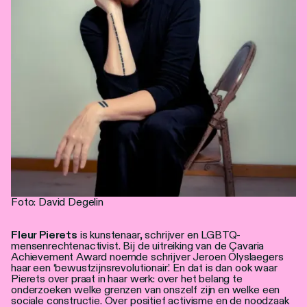
Foto: David Degelin
Fleur Pierets
is kunstenaar, schrijver en LGBTQ-
mensenrechtenactivist. Bij de uitreiking van de Çavaria
Achievement Award noemde schrijver Jeroen Olyslaegers
haar een ‘bewustzijnsrevolutionair’. En dat is dan ook waar
Pierets over praat in haar werk: over het belang te
onderzoeken welke grenzen van onszelf zijn en welke een
sociale constructie. Over positief activisme en de noodzaak