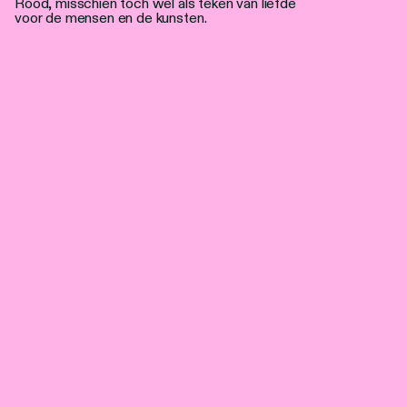
Rood, misschien toch wel als teken van liefde
voor de mensen en de kunsten.