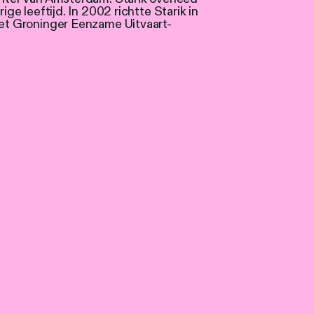
ige leeftijd. In 2002 richtte Starik in
et Groninger Eenzame Uitvaart-