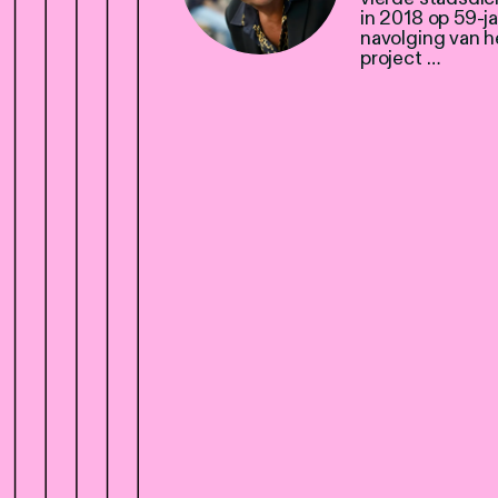
in 2018 op 59-jar
navolging van h
project …