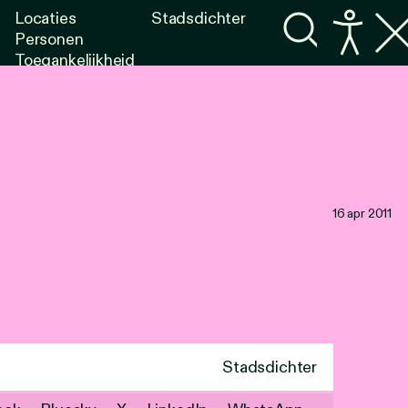
Locaties
Stadsdichter
Personen
Toegankelijkheid
Programma's
Lezen
Luisteren
16 apr 2011
Stadsdichter