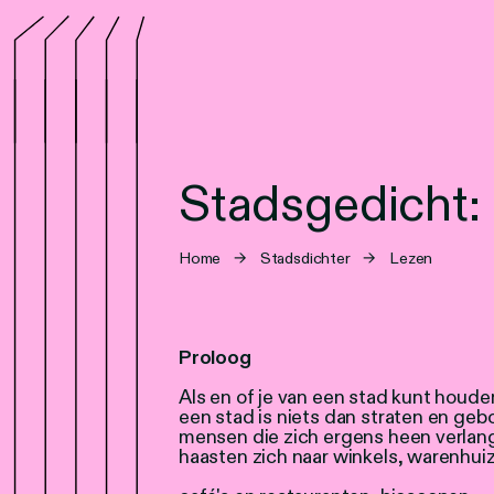
Stadsgedicht:
Home
→
Stadsdichter
→
Lezen
Proloog
Als en of je van een stad kunt houde
een stad is niets dan straten en ge
mensen die zich ergens heen verlan
haasten zich naar winkels, warenhui