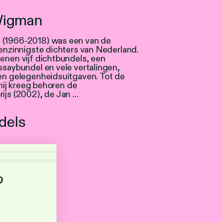
igman
(1966-2018) was een van de
enzinnigste dichters van Nederland.
nen vijf dichtbundels, een
saybundel en vele vertalingen,
en gelegenheidsuitgaven. Tot de
 hij kreeg behoren de
ijs (2002), de Jan …
dels
o