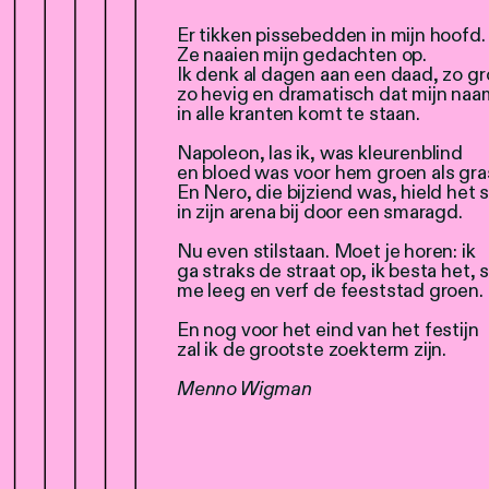
Er tikken pissebedden in mijn hoofd.
Ze naaien mijn gedachten op.
Ik denk al dagen aan een daad, zo gr
zo hevig en dramatisch dat mijn naa
in alle kranten komt te staan.
Napoleon, las ik, was kleurenblind
en bloed was voor hem groen als gra
En Nero, die bijziend was, hield het 
in zijn arena bij door een smaragd.
Nu even stilstaan. Moet je horen: ik
ga straks de straat op, ik besta het, 
me leeg en verf de feeststad groen.
En nog voor het eind van het festijn
zal ik de grootste zoekterm zijn.
Menno Wigman