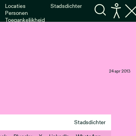
Locaties
Stadsdichter
Personen
Toegankelijkheid
Programma's
Lezen
Luisteren
24 apr 2013
Stadsdichter