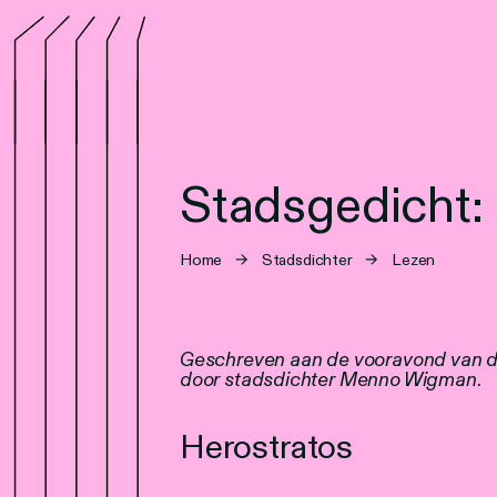
Stadsgedicht: 
Home
→
Stadsdichter
→
Lezen
Geschreven aan de vooravond van de
door stadsdichter Menno Wigman
.
Herostratos