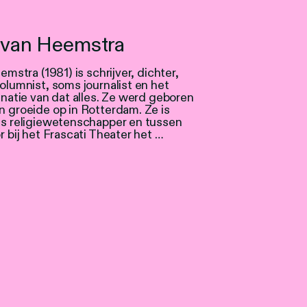
n van Heemstra
emstra (1981) is schrijver, dichter,
olumnist, soms journalist en het
inatie van dat alles. Ze werd geboren
 groeide op in Rotterdam. Ze is
ls religiewetenschapper en tussen
 bij het Frascati Theater het …