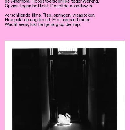
de Alhambra. Hoogstpersoonlijke tegenwerking.
Opzien tegen het licht. Dezelfde schaduw in
verschillende films. Trap, springen, vraagteken.
Hoe pakt de nagalm uit. Er is niemand meer.
Wacht eens, lukt het je nog op de trap.