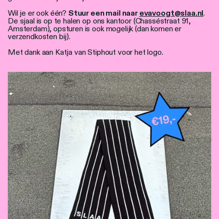
Personen
Wil je er ook één?
Stuur een mail naar
evavoogt@slaa.nl
.
De sjaal is op te halen op ons kantoor (Chasséstraat 91,
Toegankelijkheid
Amsterdam), opsturen is ook mogelijk (dan komen er
verzendkosten bij).
Stadsdichter
Met dank aan Katja van Stiphout voor het logo.