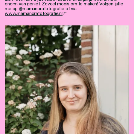
enorm van geniet. Zoveel moois om te maken! Volgen jullie
me op @mamanorafotografie of via
www.mamanorafotografie.nl
?"