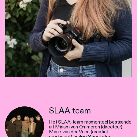
SLAA-team
Het SLAA-team momenteel bestaande
uit Miriam van Ommeren (directeur),
Marie van der Veen (creatief
producent), Feline Streekstra