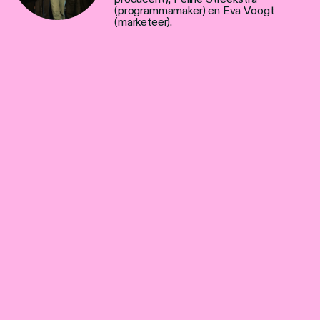
(programmamaker) en Eva Voogt
(marketeer).