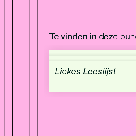
Te vinden in deze bun
Liekes Leeslijst