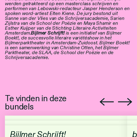
werden getrakteerd op een masterclass schrijven en
performen van Lebowski-redacteur Jasper Henderson en
spoken word-artiest Elten Kiene.
De jury bestond uit
Sanne van der Vlies van de Schrijversacademie, Sarien
Zijlstra van de School der Poëzie en Maya Shamir en
Esther Kuijper van de Stichting Literaire Activiteiten
Amsterdam.
Bijlmer Schrijft!
is een initiatief van Bijlmer
Boekt!, de succesvolle literaire variétéshow in het
Bijlmerparktheater in Amsterdam-Zuidoost. Bijlmer Boekt!
is een samenwerking van Christine Otten, het Bijlmer
Parktheater, de SLAA, de School der Poëzie en de
Schrijversacademie.
Te vinden in deze
bundels
Bijlmer Schrijft!
b