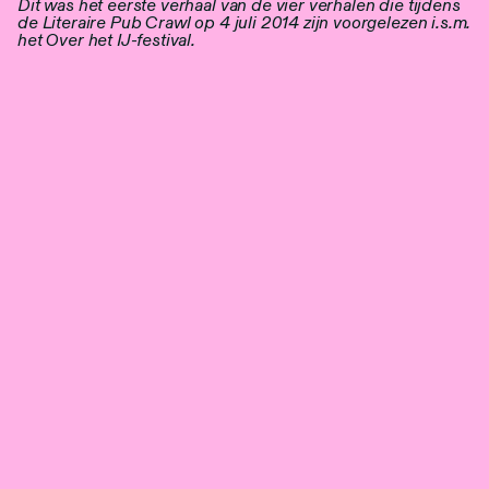
Dit was het eerste verhaal van de vier verhalen die tijdens
de Literaire Pub Crawl op 4 juli 2014 zijn voorgelezen i.s.m.
het Over het IJ-festival.