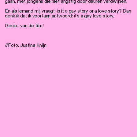
gaan, met jongens die niet angstig door deuren verdwijnen.
En als iemand mij vraagt: is it a gay story or a love story? Dan
denk ik dat ik voortaan antwoord: it’s a gay love story.
Geniet van de film!
//Foto: Justine Knijn