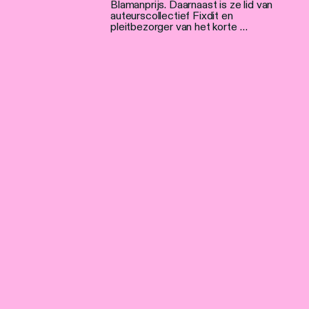
Blamanprijs. Daarnaast is ze lid van
auteurscollectief Fixdit en
pleitbezorger van het korte …