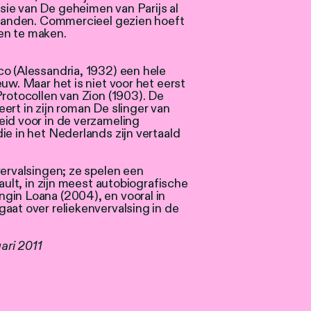
ie van De geheimen van Parijs al
stranden. Commercieel gezien hoeft
en te maken.
co (Alessandria, 1932) een hele
uw. Maar het is niet voor het eerst
Protocollen van Zion (1903). De
ert in zijn roman De slinger van
eid voor in de verzameling
ie in het Nederlands zijn vertaald
vervalsingen; ze spelen een
ault, in zijn meest autobiografische
gin Loana (2004), en vooral in
aat over reliekenvervalsing in de
ari 2011