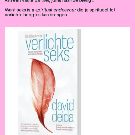
van een vaste partner, jullie) naartoe brengt.
Want seks is
a spiritual endeavour
die je spiritueel tot
verlichte hoogtes kan brengen.