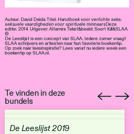
Auteur: David Deida Titel:
Handboek voor verlichte seks:
seksuele vaardigheden voor spirituele minnaars
Deze
editie: 2014 Uitgever: Altamira Tekst&beeld: Soort Kill&SLAA
©
De Leeslijst is een concept van SLAA. Iedere zomer vraagt
SLAA schrijvers en artiesten naar hun favoriete boekentip.
Op zoek naar leesinspiratie? Lees vanaf nu iedere week een
boekentip op SLAA.nl.
Te vinden in deze
bundels
De Leeslijst 2019