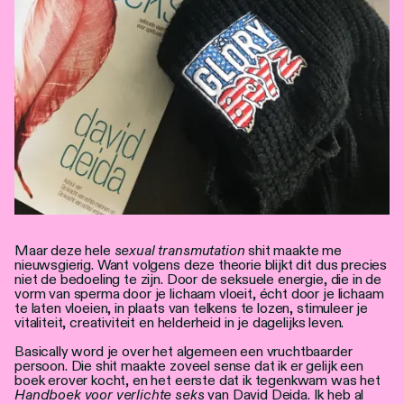
Maar deze hele
sexual transmutation
shit maakte me
nieuwsgierig. Want volgens deze theorie blijkt dit dus precies
niet de bedoeling te zijn. Door de seksuele energie, die in de
vorm van sperma door je lichaam vloeit, écht door je lichaam
te laten vloeien, in plaats van telkens te lozen, stimuleer je
vitaliteit, creativiteit en helderheid in je dagelijks leven.
Basically word je over het algemeen een vruchtbaarder
persoon. Die shit maakte zoveel sense dat ik er gelijk een
boek erover kocht, en het eerste dat ik tegenkwam was het
Handboek voor verlichte seks
van David Deida. Ik heb al