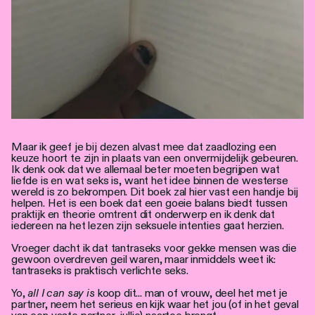
Maar ik geef je bij dezen alvast mee dat zaadlozing een
keuze hoort te zijn in plaats van een onvermijdelijk gebeuren.
Ik denk ook dat we allemaal beter moeten begrijpen wat
liefde is en wat seks is, want het idee binnen de westerse
wereld is zo bekrompen. Dit boek zal hier vast een handje bij
helpen. Het is een boek dat een goeie balans biedt tussen
praktijk en theorie omtrent dit onderwerp en ik denk dat
iedereen na het lezen zijn seksuele intenties gaat herzien.
Vroeger dacht ik dat tantraseks voor gekke mensen was die
gewoon overdreven geil waren, maar inmiddels weet ik:
tantraseks is praktisch verlichte seks.
Yo,
all I can say is
koop dit... man of vrouw, deel het met je
partner, neem het serieus en kijk waar het jou (of in het geval