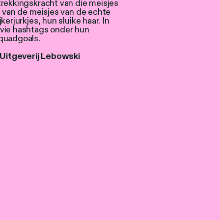
trekkingskracht van die meisjes
van de meisjes van de echte
erjurkjes, hun sluike haar. In
Evie hashtags onder hun
squadgoals.
Uitgeverij Lebowski