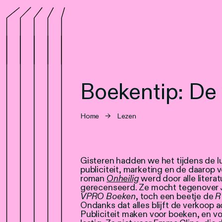
Boekentip: De
Home
→
Lezen
Gisteren hadden we het tijdens de l
publiciteit, marketing en de daarop
roman
Onheilig
werd door alle litera
gerecenseerd. Ze mocht tegenover 
VPRO Boeken
, toch een beetje de
R
Ondanks dat alles blijft de verkoop 
Publiciteit maken voor boeken, en v