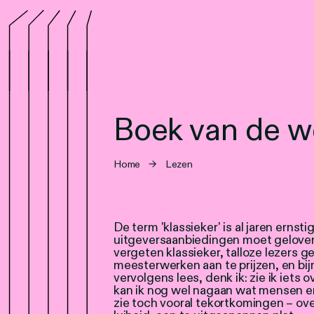
Boek van de 
Home
→
Lezen
De term 'klassieker' is al jaren ernsti
uitgeversaanbiedingen moet geloven,
vergeten klassieker, talloze lezers
meesterwerken aan te prijzen, en bijna
vervolgens lees, denk ik: zie ik iets 
kan ik nog wel nagaan wat mensen er
zie toch vooral tekortkomingen – ove