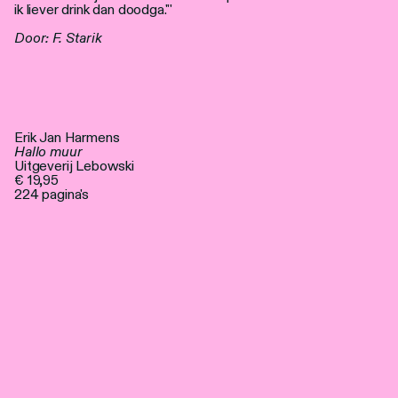
ik liever drink dan doodga."'
Door: F. Starik
Erik Jan Harmens
Hallo muur
Uitgeverij Lebowski
€ 19,95
224 pagina's