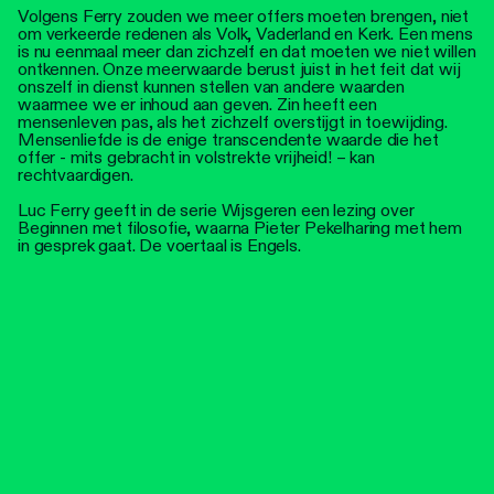
Volgens Ferry zouden we meer offers moeten brengen, niet
om verkeerde redenen als Volk, Vaderland en Kerk. Een mens
is nu eenmaal meer dan zichzelf en dat moeten we niet willen
ontkennen. Onze meerwaarde berust juist in het feit dat wij
onszelf in dienst kunnen stellen van andere waarden
waarmee we er inhoud aan geven. Zin heeft een
mensenleven pas, als het zichzelf overstijgt in toewijding.
Mensenliefde is de enige transcendente waarde die het
offer - mits gebracht in volstrekte vrijheid! – kan
rechtvaardigen.
Luc Ferry geeft in de serie Wijsgeren een lezing over
Beginnen met filosofie, waarna Pieter Pekelharing met hem
in gesprek gaat. De voertaal is Engels.