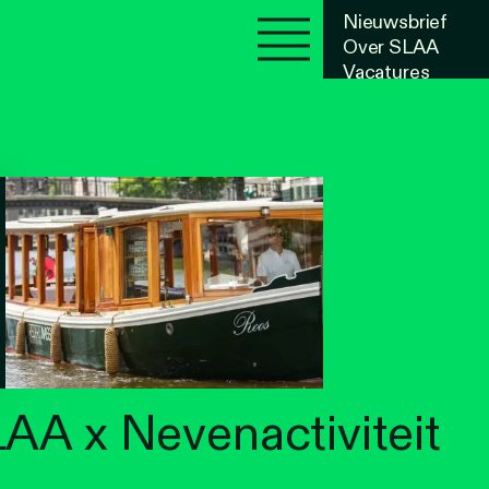
Nieuwsbrief
Over SLAA
Vacatures
Agenda
AA x Nevenactiviteit