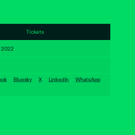
Tickets
p 2022
ook
Bluesky
X
LinkedIn
WhatsApp