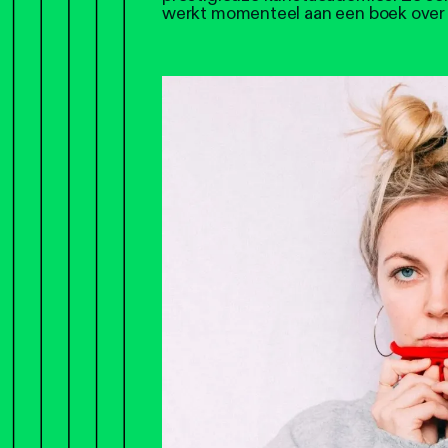
werkt momenteel aan een boek over 