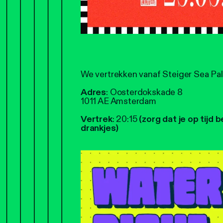
We vertrekken vanaf Steiger Sea Pal
Adres
: Oosterdokskade 8
1011 AE Amsterdam
Vertrek
: 20:15
(zorg dat je op tijd b
drankjes)