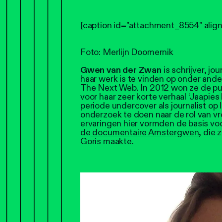
[caption id="attachment_8554" alig
Foto: Merlijn Doomernik
Gwen van der Zwan
is schrijver, jo
haar werk is te vinden op onder an
The Next Web. In 2012 won ze de publ
voor haar zeer korte verhaal ‘Jaapies
periode undercover als journalist o
onderzoek te doen naar de rol van vr
ervaringen hier vormden de basis voo
de
documentaire Amstergwen
, die
Goris maakte.