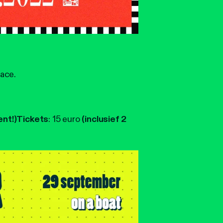
ace.
ent!)
Tickets
: 15 euro
(inclusief 2