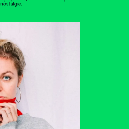
nostalgie.