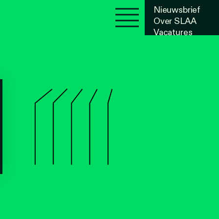
Nieuwsbrief
Over SLAA
Vacatures
Agenda