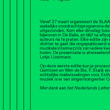
Vanaf 27 maart organiseert de SLAA
wekelijks voordrachtsprogramma dat
uitgezonden. Kom elke dinsdag tuss
bijwonen in De Balie, en blijf na afl
auteurs na te praten. Elke editie zijn
dichter te gast die ongepubliceerd w
muzikale intermezzo's van iedere ke
horen. De presentatie is afwisselen
Lotje IJzermans.
Op deze eerste editie kun je proza
Gerritsen en Wim de Bie. F. Starik 
echtelijke mailwisselingen voor. Esth
muziek is er van singer/songwriter C
Met dank aan het Nederlands Letter