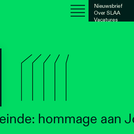
Nieuwsbrief
Over SLAA
Vacatures
Agenda
 einde: hommage aan 