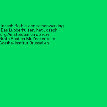
Joseph Roth is een samenwerking
n Bas Lubberhuizen, het Joseph
burg Amsterdam en de vzw
Grote Post en MuZee) en is tot
oethe-Institut Brussel en