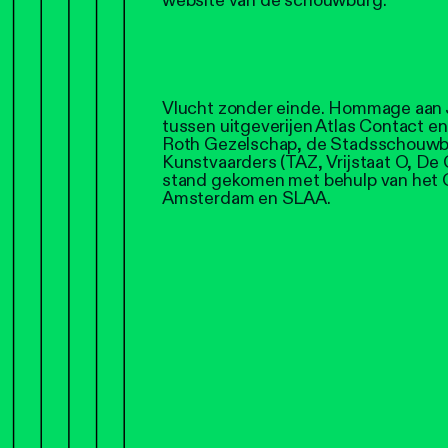
website van de schouwburg.
Vlucht zonder einde. Hommage aan 
tussen uitgeverijen Atlas Contact e
Roth Gezelschap, de Stadsschouw
Kunstvaarders (TAZ, Vrijstaat O, De 
stand gekomen met behulp van het G
Amsterdam en SLAA.