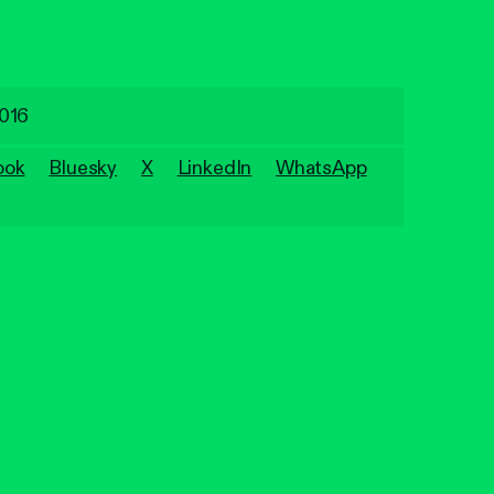
2016
ook
Bluesky
X
LinkedIn
WhatsApp