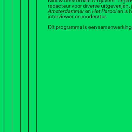
Nieuw Amsterdam Uitgevers. Tegenw
redacteur voor diverse uitgeverijen, 
Amsterdammer
en
Het Parool
en is 
interviewer en moderator.
Dit programma is een samenwerking 