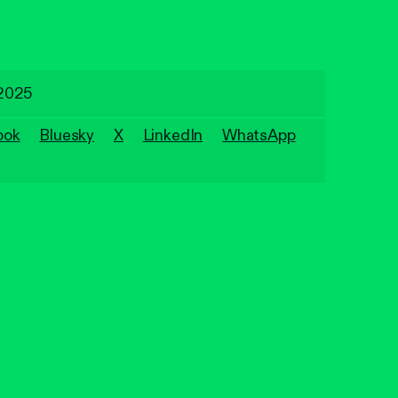
2025
ook
Bluesky
X
LinkedIn
WhatsApp