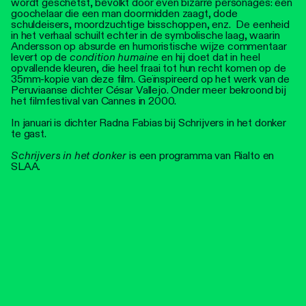
wordt geschetst, bevolkt door even bizarre personages: een
goochelaar die een man doormidden zaagt, dode
schuldeisers, moordzuchtige bisschoppen, enz. De eenheid
in het verhaal schuilt echter in de symbolische laag, waarin
Andersson op absurde en humoristische wijze commentaar
levert op de
condition humaine
en hij doet dat in heel
opvallende kleuren, die heel fraai tot hun recht komen op de
35mm-kopie van deze film. Geïnspireerd op het werk van de
Peruviaanse dichter César Vallejo. Onder meer bekroond bij
het filmfestival van Cannes in 2000.
In januari is dichter Radna Fabias bij Schrijvers in het donker
te gast.
Schrijvers in het donker
is een programma van Rialto en
SLAA.