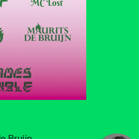
e Bruijn