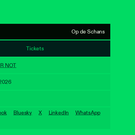
Op de Schans
Tickets
R NOT
 2026
ook
Bluesky
X
LinkedIn
WhatsApp