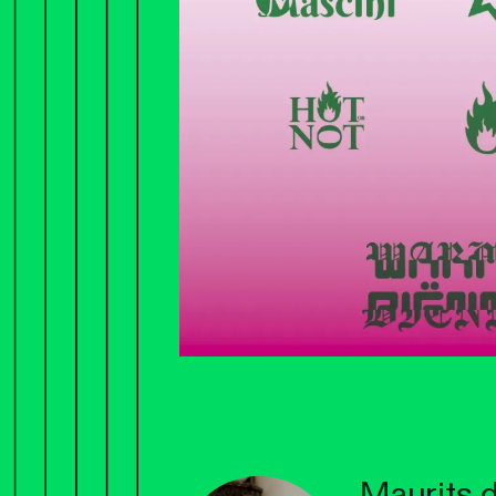
Maurits d