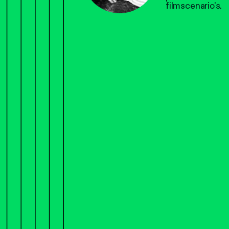
filmscenario's.