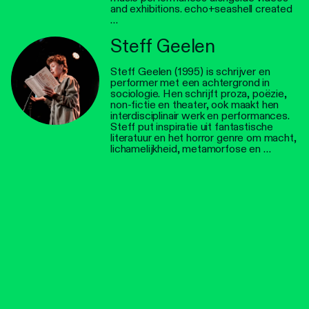
and exhibitions. echo+seashell created
…
Steff Geelen
Steff Geelen (1995) is schrijver en
performer met een achtergrond in
sociologie. Hen schrijft proza, poëzie,
non-fictie en theater, ook maakt hen
interdisciplinair werk en performances.
Steff put inspiratie uit fantastische
literatuur en het horror genre om macht,
lichamelijkheid, metamorfose en …