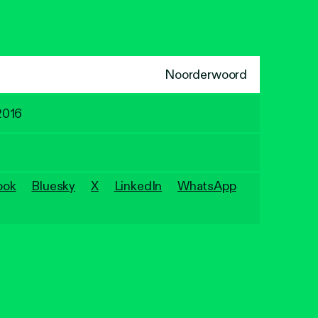
Noorderwoord
2016
ook
Bluesky
X
LinkedIn
WhatsApp