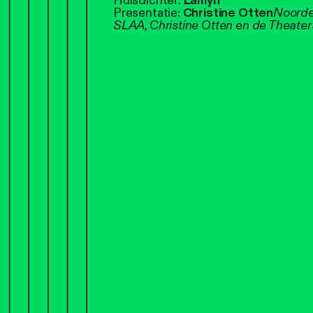
Huisdichter:
Lamyn
Presentatie:
Christine Otten
Noorde
SLAA, Christine Otten en de Theaters