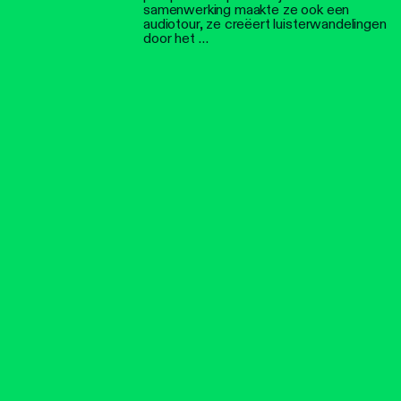
samenwerking maakte ze ook een
audiotour, ze creëert luisterwandelingen
door het …