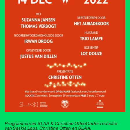
Programma van SLAA & Christine Otten
Onder redactie
van Saskia Lous, Christine Otten en SLAA.