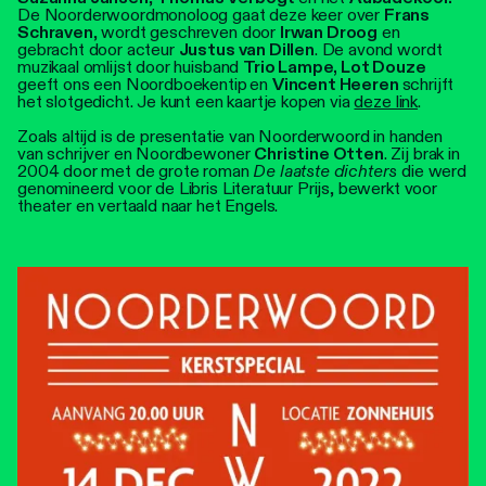
De Noorderwoordmonoloog gaat deze keer over
Frans
Schraven
, wordt geschreven door
Irwan Droog
en
gebracht door acteur
Justus van Dillen
. De avond wordt
muzikaal omlijst door huisband
Trio Lampe, Lot Douze
geeft ons een Noordboekentip
en
Vincent Heeren
schrijft
het slotgedicht. Je kunt een kaartje kopen via
deze link
.
Zoals altijd is de presentatie van Noorderwoord in handen
van schrijver en Noordbewoner
Christine Otten
. Zij brak in
2004 door met de grote roman
De laatste dichters
die werd
genomineerd voor de Libris Literatuur Prijs, bewerkt voor
theater en vertaald naar het Engels.