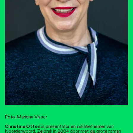
Foto: Mariona Visser
Christine Otten
is presentator en initiatiefnemer van
Noorderwoord. Ze brak in 2004 door met de grote roman