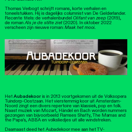
Thomas Verbogt schrijft romans, korte verhalen en
toneelstukken. Hij is dagelijks columnist van De Gelderlander.
Recente titels: de verhalenbundel
Olifant van zeep
(2019),
de roman
Als je de stilte ziet
(2020). In oktober 2022
verscheen zijn nieuwe roman:
Maak het mooi.
Het
Aubadekoor
is in 2013 voortgekomen uit de Volksopera
Tuindorp-Oostzaan. Het vierstemmig koor uit Amsterdam-
Noord zingt een divers repertoire van klassiek, pop en folk.
Naast muziek van Mozart, Händel en Bach worden nummers
gezongen van bijvoorbeeld Ramses Shaffy, The Mamas and
the Papa’s, ABBA en volksliedjes uit alle windstreken.
Daarnaast deed het Aubadekoor mee aan het TV-