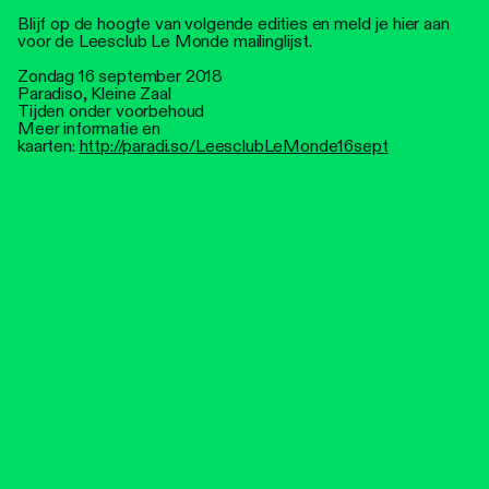
Blijf op de hoogte van volgende edities en meld je hier aan
voor de Leesclub Le Monde mailinglijst.
Zondag 16 september 2018
Paradiso, Kleine Zaal
Tijden onder voorbehoud
Meer informatie en
kaarten:
http://paradi.so/LeesclubLeMonde16sept