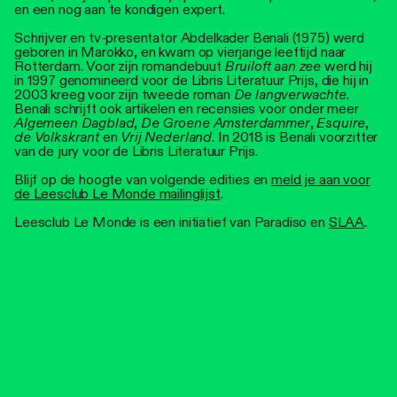
en een nog aan te kondigen expert.
Schrijver en tv-presentator Abdelkader Benali (1975) werd
geboren in Marokko, en kwam op vierjarige leeftijd naar
Rotterdam. Voor zijn romandebuut
Bruiloft aan zee
werd hij
in 1997 genomineerd voor de Libris Literatuur Prijs, die hij in
2003 kreeg voor zijn tweede roman
De langverwachte
.
Benali schrijft ook artikelen en recensies voor onder meer
Algemeen Dagblad
,
De Groene Amsterdammer
,
Esquire
,
de Volkskrant
en
Vrij Nederland
. In 2018 is Benali voorzitter
van de jury voor de Libris Literatuur Prijs.
Blijf op de hoogte van volgende edities en
meld je aan voor
de Leesclub Le Monde mailinglijst
.
Leesclub Le Monde is een initiatief van Paradiso en
SLAA
.