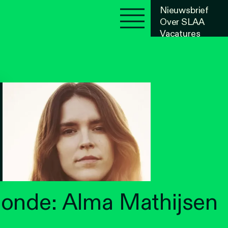
Nieuwsbrief
Over SLAA
Vacatures
Agenda
onde: Alma Mathijsen