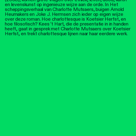
en levenskunst op ingenieuze wijze aan de orde. In Het
scheppingsverhaal van Charlotte Mutsaers, buigen Arnold
Heumakers en Joke J. Hermsen zich ieder op eigen wijze
over deze roman. Hoe charlottesque is Koetsier Herfst, en
hoe filosofisch? Kees ’t Hart, die de presentatie in in handen
heeft, gaat in gesprek met Charlotte Mutsaers over Koetsier
Herfst, en trekt charlottesque lijnen naar haar eerdere werk.