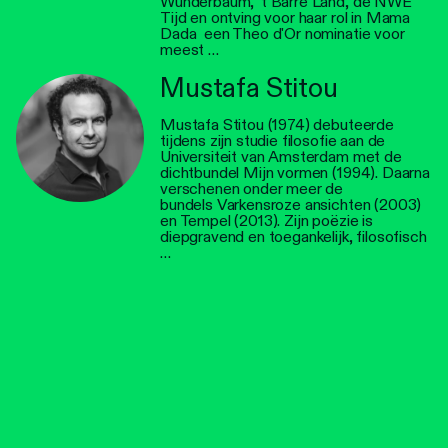
Wunderbaum, 't Barre Land, de NWE
Tijd en ontving voor haar rol in Mama
Dada een Theo d'Or nominatie voor
meest …
Mustafa Stitou
Mustafa Stitou (1974) debuteerde
tijdens zijn studie filosofie aan de
Universiteit van Amsterdam met de
dichtbundel Mijn vormen (1994). Daarna
verschenen onder meer de
bundels Varkensroze ansichten (2003)
en Tempel (2013). Zijn poëzie is
diepgravend en toegankelijk, filosofisch
…