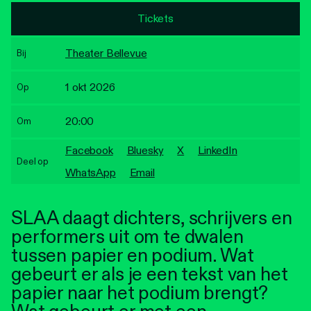
Personen
Tickets
Toegankelijkheid
Theater Bellevue
Bij
Stadsdichter
1 okt 2026
Op
20:00
Om
Facebook
Bluesky
X
LinkedIn
Deel op
WhatsApp
Email
SLAA daagt dichters, schrijvers en
performers uit om te dwalen
tussen papier en podium. Wat
gebeurt er als je een tekst van het
papier naar het podium brengt?