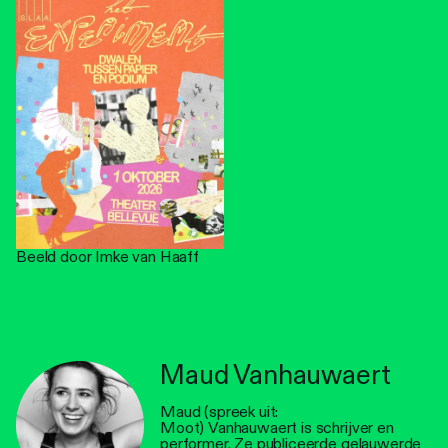
Beeld door
Imke van Haaff
Maud Vanhauwaert
Maud (spreek uit:
Moot) Vanhauwaert is schrijver en
performer. Ze publiceerde gelauwerde