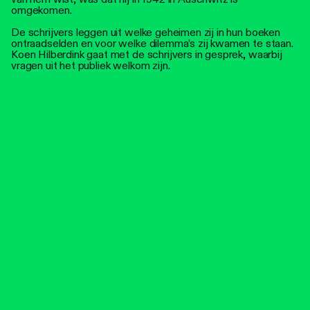
omgekomen.
De schrijvers leggen uit welke geheimen zij in hun boeken
ontraadselden en voor welke dilemma’s zij kwamen te staan.
Koen Hilberdink gaat met de schrijvers in gesprek, waarbij
vragen uit het publiek welkom zijn.