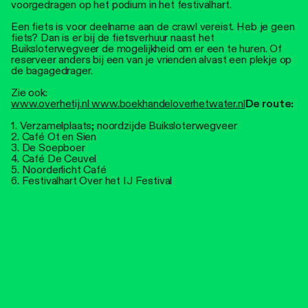
voorgedragen op het podium in het festivalhart.
Een fiets is voor deelname aan de crawl vereist. Heb je geen
fiets? Dan is er bij de fietsverhuur naast het
Buiksloterwegveer de mogelijkheid om er een te huren. Of
reserveer anders bij een van je vrienden alvast een plekje op
de bagagedrager.
Zie ook:
www.overhetij.nl
www.boekhandeloverhetwater.nl
De route:
1. Verzamelplaats; noordzijde Buiksloterwegveer
2. Café Ot en Sien
3. De Soepboer
4. Café De Ceuvel
5. Noorderlicht Café
6. Festivalhart Over het IJ Festival