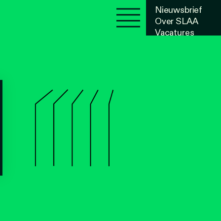
Nieuwsbrief
Over SLAA
Vacatures
Agenda