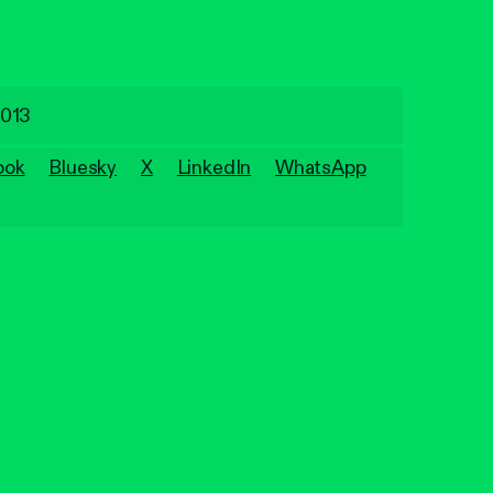
2013
ook
Bluesky
X
LinkedIn
WhatsApp