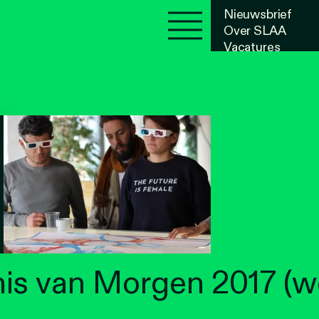
Nieuwsbrief
Over SLAA
Vacatures
Agenda
is van Morgen 2017 (w