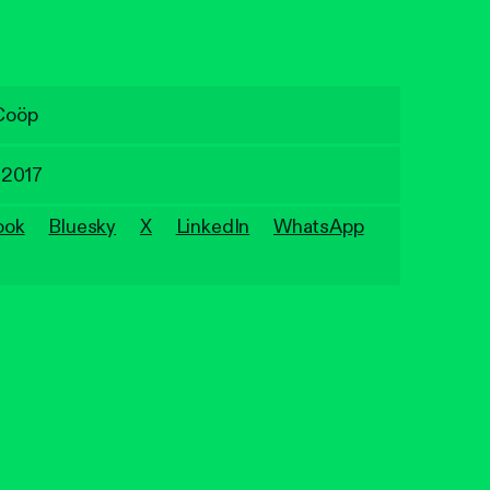
Coöp
 2017
ook
Bluesky
X
LinkedIn
WhatsApp