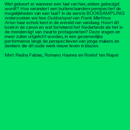
Wat gebeurt er wanneer een taal van hier, elders gebezigd
wordt? Hoe verandert een buitenstaanders perspectief de
mogelijkheden van een taal? In de eerste BOOKSAMPLING
onderzoeken we hoe
Dubbelspel
van
Frank Martinus
Arion
haar echo’s kent in de wereld van vandaag. Hoort dit
boek in de canon en wat betekend het Nederlands als het in
de monden ligt van zwarte protagonisten? Deze vragen en
meer zullen uitgelicht worden, in een gezamenlijke
performance langs de perspectieven van jonge makers en
denkers die dit oude werk nieuw leven in blazen.
Met: Radna Fabias, Romano Haynes en Roelof ten Napel