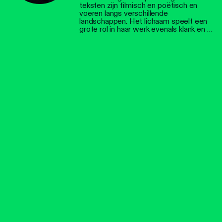
teksten zijn filmisch en poëtisch en
voeren langs verschillende
landschappen. Het lichaam speelt een
grote rol in haar werk evenals klank en …