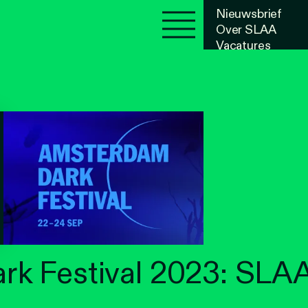
Nieuwsbrief
Over SLAA
Vacatures
Agenda
rk Festival 2023: SL