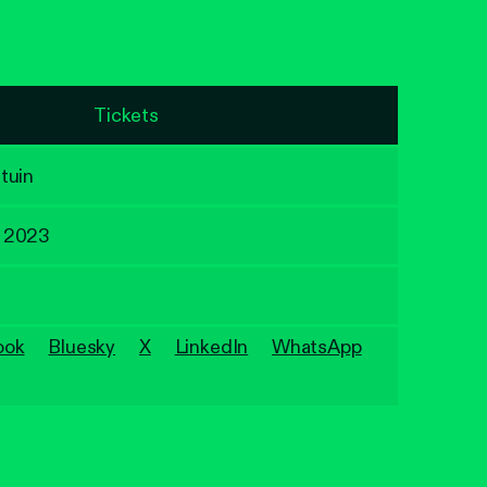
Tickets
tuin
p 2023
ook
Bluesky
X
LinkedIn
WhatsApp