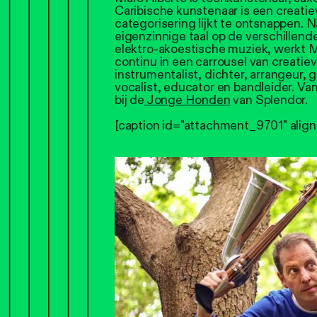
Caribische kunstenaar is een creati
categorisering lijkt te ontsnappen.
eigenzinnige taal op de verschillen
elektro-akoestische muziek, werkt Ma
continu in een carrousel van creatiev
instrumentalist, dichter, arrangeur,
vocalist, educator en bandleider. V
bij de
Jonge Honden
van Splendor.
[caption id="attachment_9701" align