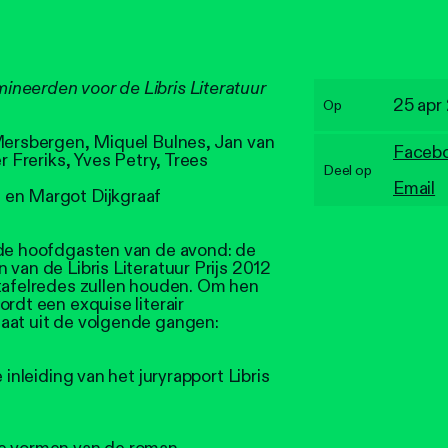
neerden voor de Libris Literatuur
25 apr
Op
 Mersbergen, Miquel Bulnes, Jan van
Faceb
r Freriks, Yves Petry, Trees
Deel op
Email
 en Margot Dijkgraaf
 de hoofdgasten van de avond: de
 van de Libris Literatuur Prijs 2012
 tafelredes zullen houden. Om hen
rdt een exquise literair
aat uit de volgende gangen:
 inleiding van het juryrapport Libris