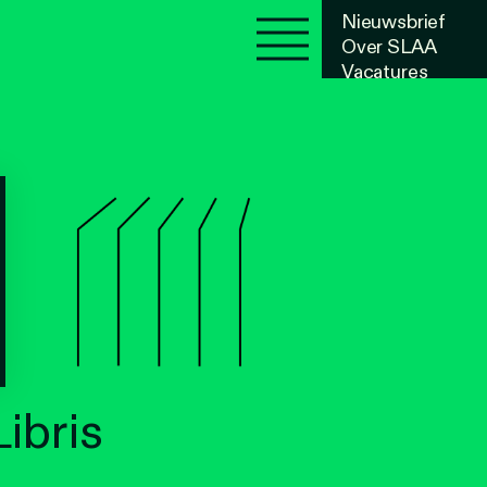
Nieuwsbrief
Over SLAA
Vacatures
Agenda
ibris