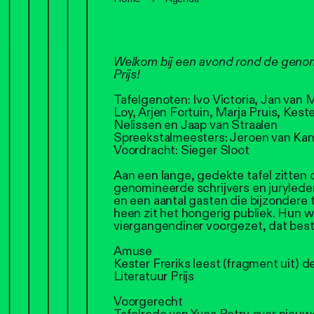
Welkom bij een avond rond de genomi
Prijs!
Tafelgenoten: Ivo Victoria, Jan van
Loy, Arjen Fortuin, Marja Pruis, Keste
Nelissen en Jaap van Straalen
Spreekstalmeesters: Jeroen van Kan
Voordracht: Sieger Sloot
Aan een lange, gedekte tafel zitten
genomineerde schrijvers en juryleden
en een aantal gasten die bijzondere
heen zit het hongerig publiek. Hun wo
viergangendiner voorgezet, dat best
Amuse
Kester Freriks leest (fragment uit) de
Literatuur Prijs
Voorgerecht